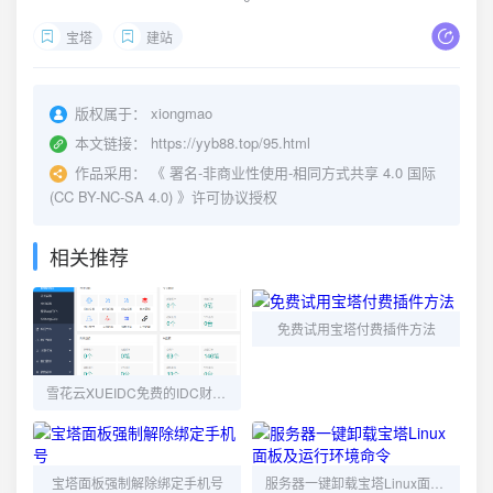
宝塔
建站
版权属于：
xiongmao
本文链接：
https://yyb88.top/95.html
作品采用：
《
署名-非商业性使用-相同方式共享 4.0 国际
(CC BY-NC-SA 4.0)
》许可协议授权
相关推荐
免费试用宝塔付费插件方法
雪花云XUEIDC免费的IDC财务系统--小熊猫博客
宝塔面板强制解除绑定手机号
服务器一键卸载宝塔Linux面板及运行环境命令