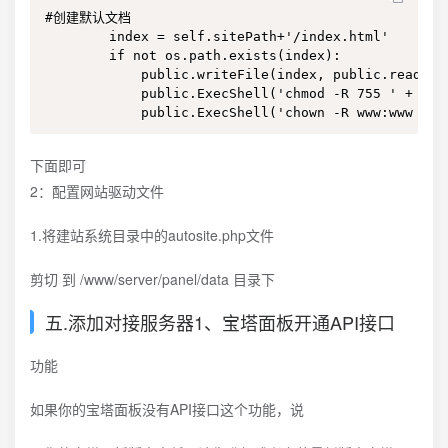
#创建默认文档 

        index = self.sitePath+'/index.html' 

        if not os.path.exists(index): 

            public.writeFile(index, public.readFile
            public.ExecShell('chmod -R 755 ' + inde
            public.ExecShell('chown -R www:www ' +
下面即可
2：配置网站驱动文件
1.将建站系统目录中的autosite.php文件
剪切 到 /www/server/panel/data 目录下
五.添加对接服务器1、宝塔面板开通API接口
功能
如果你的宝塔面板没有API接口这个功能，说