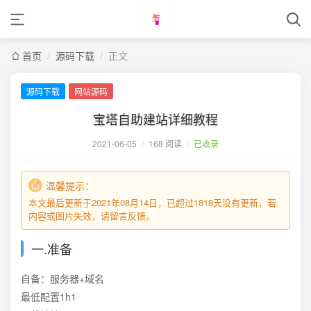
首页
/
源码下载
/
正文
源码下载
网站源码
宝塔自助建站详细教程
2021-06-05
/
168 阅读
/
已收录
温馨提示：
本文最后更新于2021年08月14日，已超过1818天没有更新，若
内容或图片失效，请留言反馈。
一.准备
自备：服务器+域名
最低配置1h1