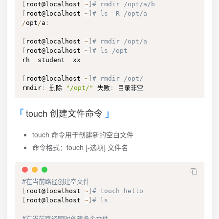
[
root@localhost 
~
]
# rmdir /opt/a/b
[
root@localhost 
~
]
# ls -R /opt/a
/
opt
/
a
:
[
root@localhost 
~
]
# rmdir /opt/a
[
root@localhost 
~
]
# ls /opt
rh  student  xx

[
root@localhost 
~
]
# rmdir /opt/
rmdir
:
 删除 
"/opt/"
 失败
:
 目录非空
touch 创建文件命令
touch 命令用于创建新的空白文件
命令格式：touch [-选项] 文件名
#在当前路径创建空文件
[
root@localhost 
~
]
# touch hello
[
root@localhost 
~
]
# ls
#在当前路径同时创建多个文件