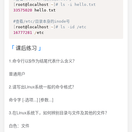
[
root@localhost 
~
]
# ls -i hello.txt
33575020
 hello
.
txt

#查看/etc/目录本身的inode号
[
root@localhost 
~
]
# ls -id /etc
16777281
/
etc
课后练习
1.命令行以$作为结尾代表什么含义？
普通用户
2.请写出Linux系统一般的命令格式？
命令字 [-选项...] [参数...]
3.在Linux系统下，如何辨别目录与文件及其他的文件？
白色：文件