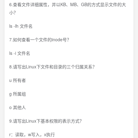
6.查看文件详细属性，并以KB、MB、GB的方式显示文件的大
小？
ls -lh 文件名
7.如何查看一个文件的inode号？
ls -i 文件名
8.请写出Linux下文件和目录的三个归属关系？
u 所有者
g 所属组
o 其他人
9.请写出Linux下基本权限的表示方式？
r：读取，w写入，x执行