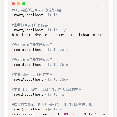
#显示当前所在目录下的所有内容
[
root@localhost 
~
]
# ls
#查看根目录下所有内容
[
root@localhost 
~
]
# ls   /
bin  boot  dev  etc  home  lib  lib64  media  mnt 
#查看/etc目录下所有内容
[
root@localhost 
~
]
# ls /etc
#查看/bin目录下所有内容
[
root@localhost 
~
]
# ls /bin
#查看/dev目录下所有内容
[
root@localhost 
~
]
# ls /dev
#查看目录下所有目录和文件，包括隐藏的内容
[
root@localhost 
~
]
# ls -a
#以长格式显示目录下所有内容，包括详细的属性信息
[
root@localhost 
~
]
# ls -l
-
rw
-
r
--
r
--
.
1
 root root 
1831
3
月  
13
17
:
45
 initial