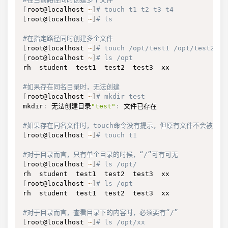
[
root@localhost 
~
]
# touch t1 t2 t3 t4
[
root@localhost 
~
]
# ls
#在指定路径同时创建多个文件
[
root@localhost 
~
]
# touch /opt/test1 /opt/test2 /o
[
root@localhost 
~
]
# ls /opt
rh  student  test1  test2  test3  xx

#如果存在同名目录时，无法创建
[
root@localhost 
~
]
# mkdir test
mkdir
:
 无法创建目录
"test"
:
 文件已存在

#如果存在同名文件时，touch命令没有提示，但原有文件不会被覆盖
[
root@localhost 
~
]
# touch t1
#对于目录而言，只有单个目录的时候，“/”可有可无
[
root@localhost 
~
]
# ls /opt/
[
root@localhost 
~
]
# ls /opt
rh  student  test1  test2  test3  xx

#对于目录而言，查看目录下的内容时，必须要有“/”
[
root@localhost 
~
]
# ls /opt/xx