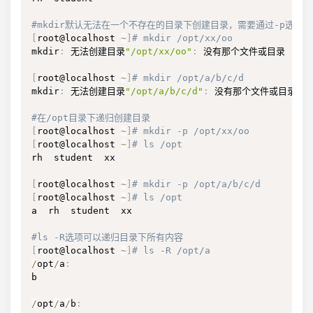
#mkdir默认无法在一个不存在的目录下创建目录，需要通过-p选项
[
root@localhost 
~
]
# mkdir /opt/xx/oo
mkdir
:
 无法创建目录
"/opt/xx/oo"
:
 没有那个文件或目录

[
root@localhost 
~
]
# mkdir /opt/a/b/c/d
mkdir
:
 无法创建目录
"/opt/a/b/c/d"
:
 没有那个文件或目录

#在/opt目录下递归创建目录
[
root@localhost 
~
]
# mkdir -p /opt/xx/oo
[
root@localhost 
~
]
# ls /opt
rh  student  xx

[
root@localhost 
~
]
# mkdir -p /opt/a/b/c/d
[
root@localhost 
~
]
# ls /opt
a  rh  student  xx

#ls -R选项可以递归目录下所有内容
[
root@localhost 
~
]
# ls -R /opt/a
/
opt
/
a
:
b

/
opt
/
a
/
b
: