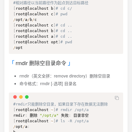
#相对路径以当前路径作为起点到达目标路径
[
root@localhost b
]
# cd c/
[
root@localhost c
]
# pwd
/
opt
/
a
/
b
/
[
root@localhost c
]
# cd ..
[
root@localhost b
]
# cd ..
[
root@localhost a
]
# cd ..
[
root@localhost opt
]
# pwd
/
opt
rmdir 删除空目录命令
rmdir（英文全拼：remove directory）删除空目录
命令格式：rmdir [-选项] 目录名
#rmdir只能删除空目录，如果目录下存在数据无法删除
[
root@localhost 
~
]
# rmdir /opt/a
rmdir
:
 删除 
"/opt/a"
 失败
:
[
root@localhost 
~
]
# ls -R /opt/a
/
opt
/
a
: