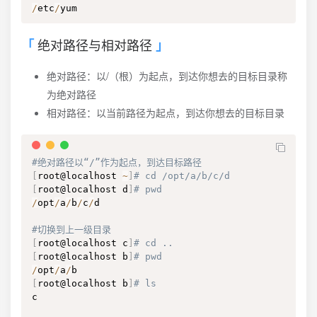
/
etc
/
yum
绝对路径与相对路径
绝对路径：以/（根）为起点，到达你想去的目标目录称
为绝对路径
相对路径：以当前路径为起点，到达你想去的目标目录
#绝对路径以“/”作为起点，到达目标路径
[
root@localhost 
~
]
# cd /opt/a/b/c/d
[
root@localhost d
]
# pwd
/
opt
/
a
/
b
/
c
/
d

#切换到上一级目录
[
root@localhost c
]
# cd ..
[
root@localhost b
]
# pwd
/
opt
/
a
/
[
root@localhost b
]
# ls
c
