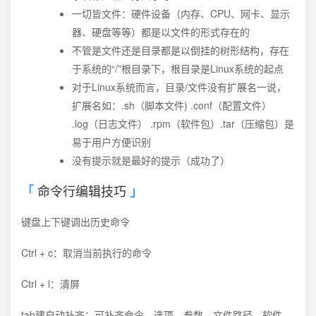
一切皆文件：硬件设备（内存、CPU、网卡、显示
器、硬盘等等）都是以文件的形式存在的
不管是文件还是目录都是以倒挂的树形结构，存在
于系统的“/”根目录下，根目录是Linux系统的起点
对于Linux系统而言，目录/文件没有扩展名一说，
扩展名如：.sh（脚本文件) .conf（配置文件）
.log（日志文件） .rpm（软件包）.tar（压缩包）是
易于用户方便识别
没有提示就是最好的提示（成功了）
命令行编辑技巧
键盘上下键调出历史命令
Ctrl + c：取消当前执行的命令
Ctrl + l：清屏
tab建自动补齐：可补齐命令、选项、参数、文件路径、软件