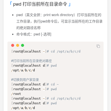
pwd 打印当前所在目录命令
pwd（英文全拼：print work directory）打印当前所在的
工作目录，执行pwd命令后，可显示当前所在的工作目录
的绝对路径名称
命令格式：pwd [-选项]
[
root@localhost 
~
]
# cd /opt/a/b/c/d
#打印当前所在目录绝对路径
[
root@localhost d
]
# pwd
/
opt
/
a
/
b
/
c
/
d

#切换到用户家目录
[
root@localhost d
]
# cd ~
[
root@localhost 
~
]
# pwd
/
[
root@localhost 
~
]
# cd /opt/a/b/c/d
[
root@localhost d
]
# pwd
/
opt
/
a
/
b
/
c
/