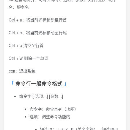
名、服务名
Ctrl + a：将当前光标移动至行首
Ctrl + e：将当前光标移动至行尾
Ctrl + u 清空至行首
Ctrl + w 删除一个单词
exit：退出系统
命令行一般命令格式
命令字 [-选项...] [参数...]
命令字：命令本身（功能）
选项：调整命令功能的
短选项：-l -a -d -h（单个字符），短选项可