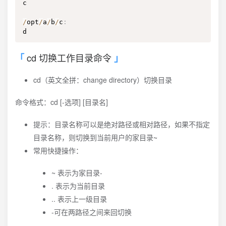
c

/
opt
/
a
/
b
/
c
:
d
cd 切换工作目录命令
cd（英文全拼：change directory）切换目录
命令格式：cd [-选项] [目录名]
提示：目录名称可以是绝对路径或相对路径，如果不指定
目录名称，则切换到当前用户的家目录~
常用快捷操作：
~ 表示为家目录-
. 表示为当前目录
.. 表示上一级目录
-可在两路径之间来回切换